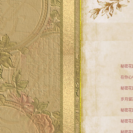
秘密花
在你心
秘密花
岁月留
秘密花
秘密花
秘密花