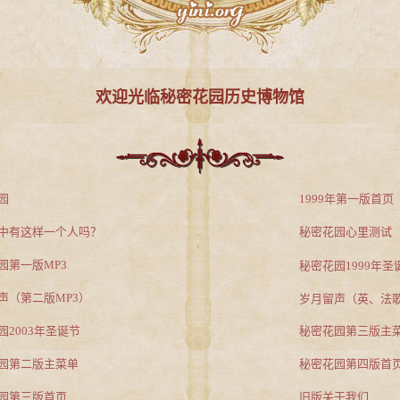
欢迎光临秘密花园历史博物馆
园
1999年第一版首页
中有这样一个人吗？
秘密花园心里测试
园第一版MP3
秘密花园1999年圣
声（第二版MP3）
岁月留声（英、法
园2003年圣诞节
秘密花园第三版主
园第二版主菜单
秘密花园第四版首
园第三版首页
旧版关于我们