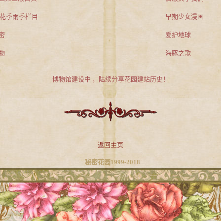
9年花季雨季栏目
早期少女漫画
密
爱护地球
物
海豚之歌
博物馆建设中 ，陆续分享花园建站历史！
返回主页
秘密花园1999-2018