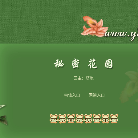
园主：旖旎
电信入口 网通入口