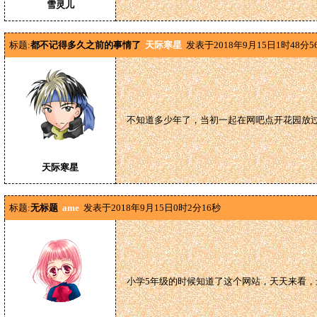
雪灵儿
标题:
都不记得多久之前的事情了
天际寒星
发表于2018年9月15日1时48分5
不知道多少年了，当初一起在网吧点开花园放
天际寒星
标题:
无标题
ame
发表于2018年9月15日0时2分16秒
小学5年级的时候知道了这个网站，天天来看，