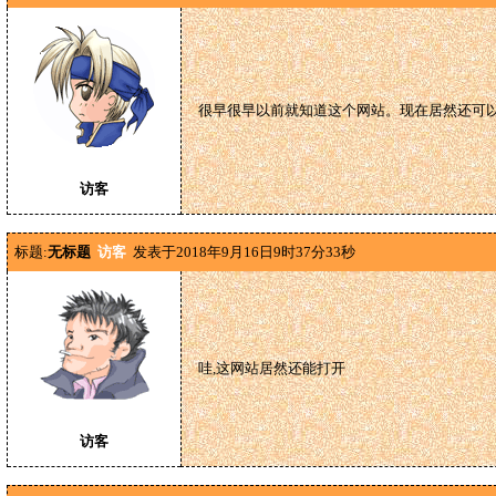
很早很早以前就知道这个网站。现在居然还可以
访客
标题:
无标题
访客
发表于2018年9月16日9时37分33秒
哇,这网站居然还能打开
访客