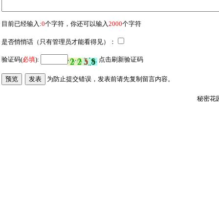
目前已经输入:
0
个字符，你还可以输入
2000
个字符
是否悄悄话（只有管理员才能看得见）：
验证码(
必填
):
点击刷新验证码
为防止提交错误，发表前请先复制留言内容
。
秘密花