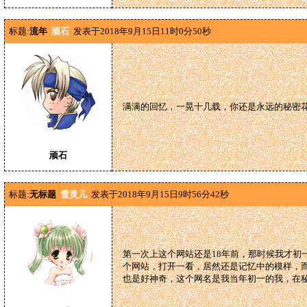
标题:
流年
顽石
发表于2018年9月15日11时0分50秒
满满的回忆，一晃十几载，你还是永远的秘密
顽石
标题:
无标题
雪灵儿
发表于2018年9月15日9时56分42秒
第一次上这个网站还是18年前，那时候我才初
个网站，打开一看，居然还是记忆中的模样，
也是好神奇，这个网名是我当年初一的我，在