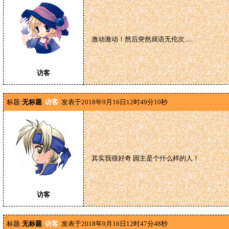
激动激动！然后突然就语无伦次......
访客
标题:
无标题
访客
发表于2018年9月16日12时49分10秒
其实我很好奇 园主是个什么样的人！
访客
标题:
无标题
访客
发表于2018年9月16日12时47分48秒