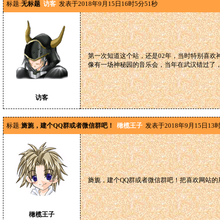
标题:
无标题
访客
发表于2018年9月15日16时5分51秒
第一次知道这个站，还是02年，当时特别喜欢
像有一场神秘园的音乐会，当年在武汉错过了
访客
标题:
旖旎，建个QQ群或者微信群吧！
橄榄王子
发表于2018年9月15日13时
旖旎，建个QQ群或者微信群吧！把喜欢网站的
橄榄王子