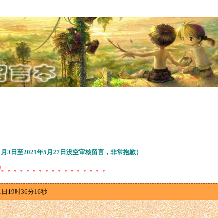
11月3日至2021年5月27日没空审核留言，非常抱歉）
待。。。。。。。。。。。。。。。。。
1日19时36分16秒