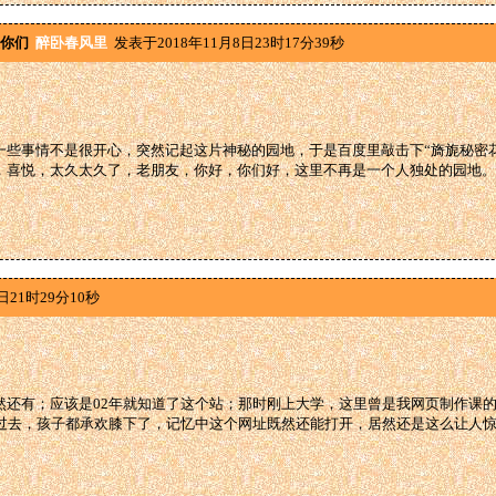
你们
醉卧春风里
发表于2018年11月8日23时17分39秒
一些事情不是很开心，突然记起这片神秘的园地，于是百度里敲击下“旖旎秘密
，喜悦，太久太久了，老朋友，你好，你们好，这里不再是一个人独处的园地。
日21时29分10秒
然还有；应该是02年就知道了这个站；那时刚上大学，这里曾是我网页制作课
年过去，孩子都承欢膝下了，记忆中这个网址既然还能打开，居然还是这么让人