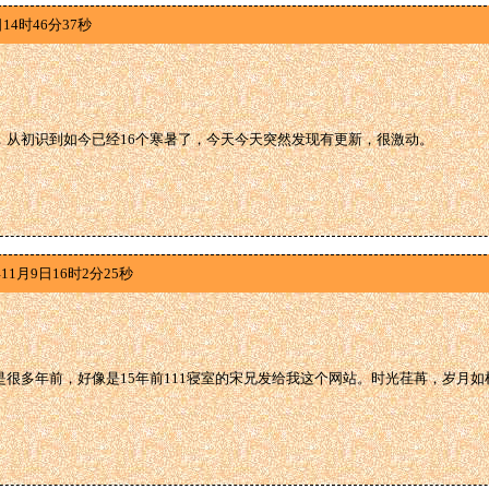
14时46分37秒
，从初识到如今已经16个寒暑了，今天今天突然发现有更新，很激动。
11月9日16时2分25秒
是很多年前，好像是15年前111寝室的宋兄发给我这个网站。时光荏苒，岁月