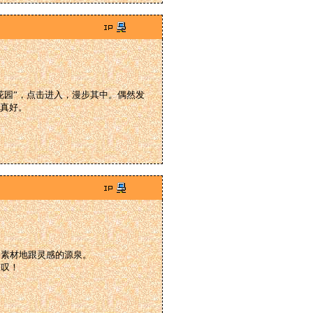
花园”，点击进入，漫步其中。偶然发
真好。
的素材地跟灵感的源泉。
惊叹！