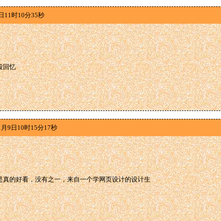
日11时10分35秒
段回忆
1月9日10时15分17秒
是真的好看，没有之一，来自一个学网页设计的设计生