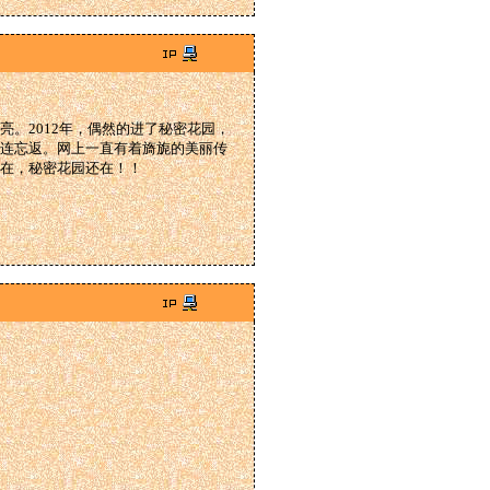
。2012年，偶然的进了秘密花园，
连忘返。网上一直有着旖旎的美丽传
在，秘密花园还在！！