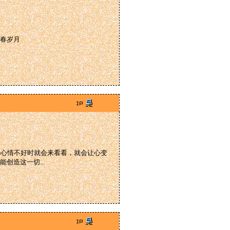
春岁月
来心情不好时就会来看看，就会让心变
造这一切...