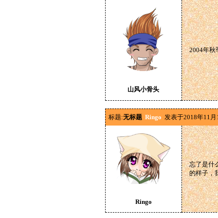
2004年
山风小骨头
标题:
无标题
Ringo
发表于2018年11月
忘了是什
的样子，
Ringo