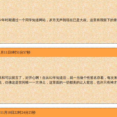
少年时期通过一个同学知道网站，岁月无声我现在已是大叔。这里有我留下的青
1月11日0时51分57秒
新和可以留言了，好开心啊！自从02年知道后，就一当做个性签名存着，每次
悦，仿佛这是世间唯一一方净土，这里面的一切都美的让人窒息，也许只有神才能创
11月10日22时24分25秒