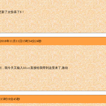
更新了太惊喜了8！
018年11月11日15时34分24秒
，我今天又输入lili.cc直接给我带到这里来了,激动
15时19分45秒