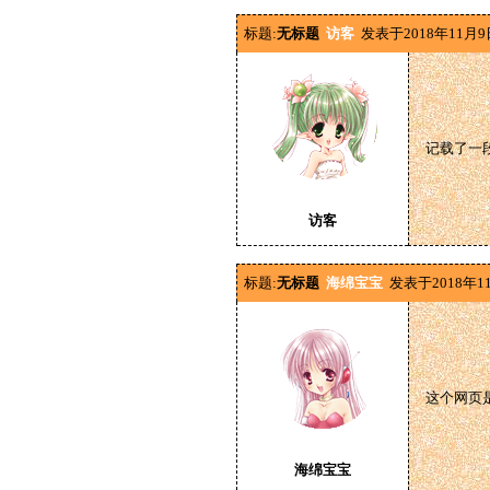
标题:
无标题
访客
发表于2018年11月9
记载了一
访客
标题:
无标题
海绵宝宝
发表于2018年1
这个网页
海绵宝宝