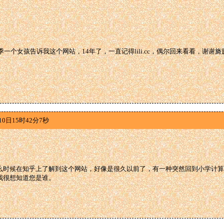
秋季一个女孩告诉我这个网站，14年了，一直记得lili.cc，偶尔回来看看，谢谢
10日15时42分7秒
么时候在知乎上了解到这个网站，好像是很久以前了，有一种突然回到小学计算
我很想知道您是谁。