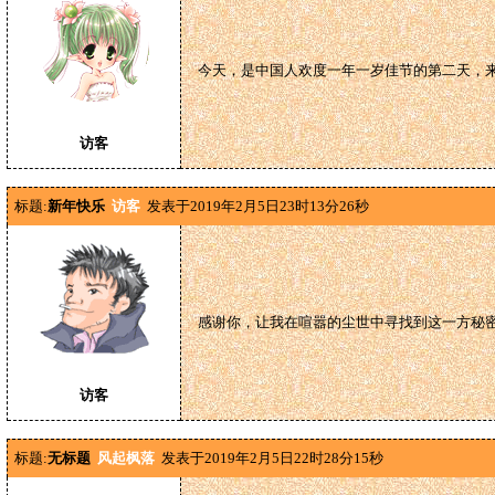
今天，是中国人欢度一年一岁佳节的第二天，
访客
标题:
新年快乐
访客
发表于2019年2月5日23时13分26秒
感谢你，让我在喧嚣的尘世中寻找到这一方秘
访客
标题:
无标题
风起枫落
发表于2019年2月5日22时28分15秒