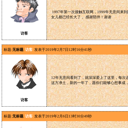
1997年第一次接触互联网，1999年无意
女儿都已经长大了， 感谢陪伴！谢谢
访客
标题:
无标题
访客
发表于2019年2月7日12时16分41秒
12年无意间看到了，就深深爱上了这里，每次
这方净土，新的一年了，愿你们能够心想事成
访客
标题:
无标题
访客
发表于2019年2月6日13时30分49秒