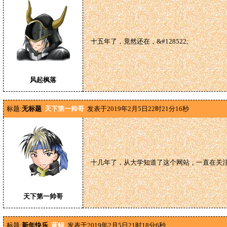
十五年了，竟然还在，&#128522;
风起枫落
标题:
无标题
天下第一帅哥
发表于2019年2月5日22时21分16秒
十几年了，从大学知道了这个网站，一直在关
天下第一帅哥
标题:
新年快乐
蓝鲲
发表于2019年2月5日21时18分6秒