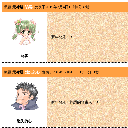
标题:
无标题
访客
发表于2019年2月4日15时0分32秒
新年快乐！！
访客
标题:
无标题
迷失的心
发表于2019年2月4日11时36分31秒
新年快乐！熟悉的陌生人！！！
迷失的心