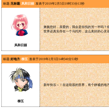
标题:
无标题
风和日丽
发表于2019年2月5日19时33分13秒
旖旎您好，亲爱的，我会是你找的另一半吗？
世界还真实存在一个乌托邦，这么美好的心灵
风和日丽
标题:
好地方
柳五
发表于2019年2月5日14时40分53秒
新年快乐～！在这喧嚣的世界，有个静谧的地
柳五