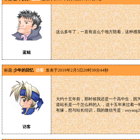
这么多年了，一直有这么个地方陪着，这种感
蓝鲲
标题:
少年的回忆
访客
发表于2019年2月5日20时39分44秒
大约十五年前，那时候我还是一个高中生，因
道站长是一个怎么样的人 ，这十五年来过着
有缘，想与站长结识，我的微信号是：ouyang2
访客