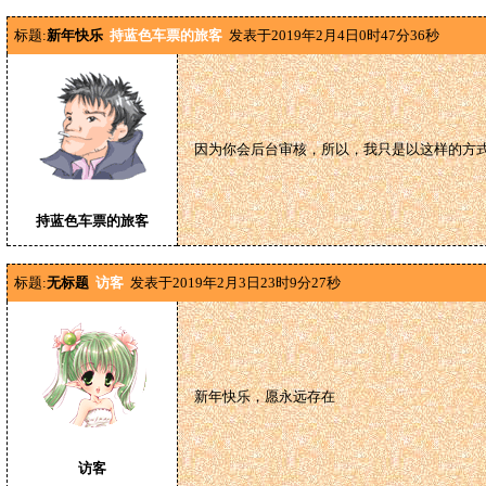
标题:
新年快乐
持蓝色车票的旅客
发表于2019年2月4日0时47分36秒
因为你会后台审核，所以，我只是以这样的方
持蓝色车票的旅客
标题:
无标题
访客
发表于2019年2月3日23时9分27秒
新年快乐，愿永远存在
访客