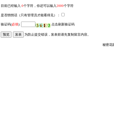
目前已经输入:
0
个字符，你还可以输入
2000
个字符
是否悄悄话（只有管理员才能看得见）：
验证码(
必填
):
点击刷新验证码
为防止提交错误，发表前请先复制留言内容
。
秘密花