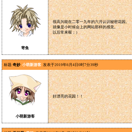
很高兴能在二零一九年的六月认识秘密花园。
就像是小时候会上的网站那样的感觉。
以后常来喔；）
寄鱼
标题:
奇妙
小萌新游客
发表于2019年6月4日0时7分39秒
好漂亮的花园！！
小萌新游客