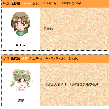
标题:
无标题
KrOne
发表于2019年6月3日23时37分40秒
留念啦
KrOne
标题:
无标题
访客
发表于2019年6月3日23时34分53秒
[该留言为悄悄话，只有管理员能够看见]
访客