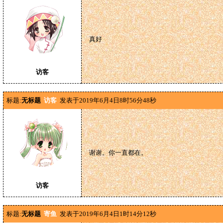
真好
访客
标题:
无标题
访客
发表于2019年6月4日8时56分48秒
谢谢。你一直都在。
访客
标题:
无标题
寄鱼
发表于2019年6月4日1时14分12秒