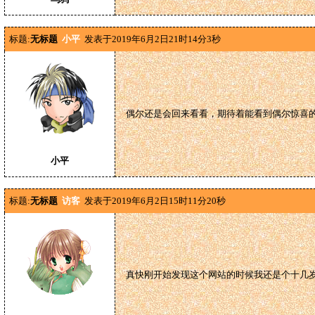
标题:
无标题
小平
发表于2019年6月2日21时14分3秒
偶尔还是会回来看看，期待着能看到偶尔惊喜
小平
标题:
无标题
访客
发表于2019年6月2日15时11分20秒
真快刚开始发现这个网站的时候我还是个十几