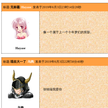
标题:
无标题
Hayase
发表于2019年6月3日23时14分28秒
像一个属于上一个十年梦幻的剪影。
Hayase
标题:
现在大一了
乌鸦
发表于2019年6月3日22时58分40秒
张锦瑞我爱你
乌鸦