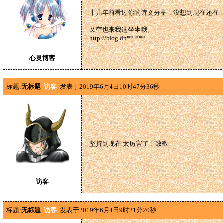
十几年前看过你的诗文分享，没想到现在还在
又空也来我这坐坐哦。
http://blog.dn**.***
心灵博客
标题:
无标题
访客
发表于2019年6月4日10时47分36秒
坚持到现在 太厉害了！致敬
访客
标题:
无标题
访客
发表于2019年6月4日9时21分20秒