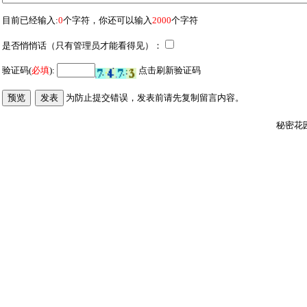
目前已经输入:
0
个字符，你还可以输入
2000
个字符
是否悄悄话（只有管理员才能看得见）：
验证码(
必填
):
点击刷新验证码
为防止提交错误，发表前请先复制留言内容
。
秘密花