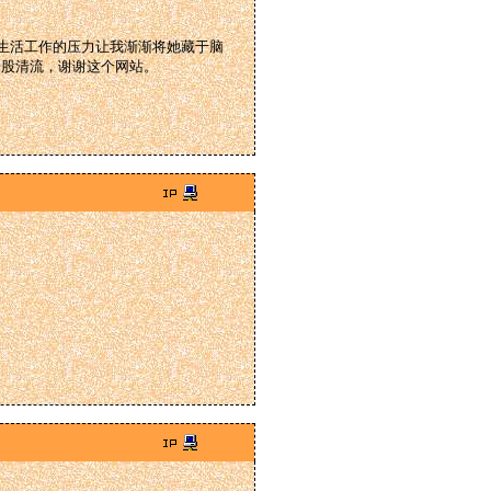
但生活工作的压力让我渐渐将她藏于脑
一股清流，谢谢这个网站。