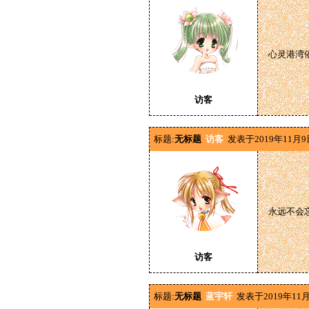
心灵港湾
访客
标题:
无标题
访客
发表于2019年11月9
永远不会
访客
标题:
无标题
蓝宇轩
发表于2019年11月