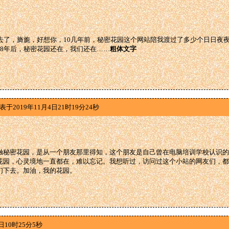
过去了，旖旎，好想你，10几年前，秘密花园这个网站陪我渡过了多少个日日夜
28年后，秘密花园还在，我们还在……
粗体文字
表于2019年11月4日21时19分24秒
触秘密花园，是从一个朋友那里得知，这个朋友是自己曾在电脑培训学校认识的
花园，心灵境地一直都在，难以忘记。我想听过，访问过这个小站的网友们，都
们下去。加油，我的花园。
日10时25分5秒