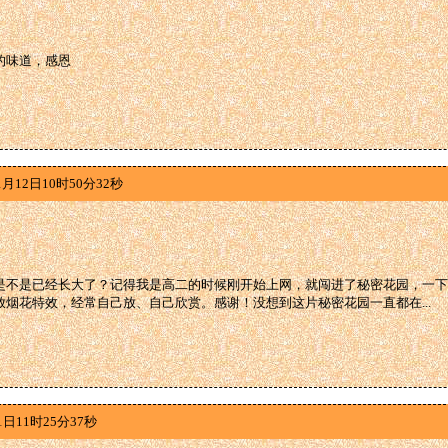
的味道，感恩
1月12日10时50分32秒
是不是已经长大了？记得我是高二的时候刚开始上网，就闯进了秘密花园，一下
放烟花特效，经常自己放、自己欣赏。感谢！没想到这片秘密花园一直都在...
1日11时25分37秒