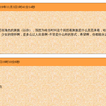
19年11月3日1时41分14秒
是玫瑰色的旖旎（以你），我想为啥当时叫这个就想着旖旎是什么意思来着，哈
，少女的情怀啊，是多么让人欣喜啊~不管是什么样的形式，希望啊，你都能永
日19时10分8秒
在