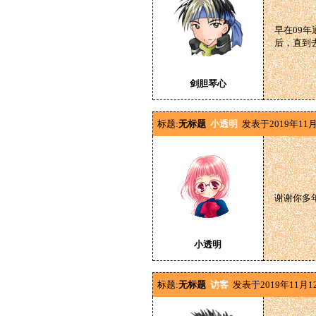
早在09
后，直到
剑胆琴心
标题:
无标题
小透明
发表于2019年11月
谢谢你多
小透明
标题:
无标题
访客
发表于2019年11月1