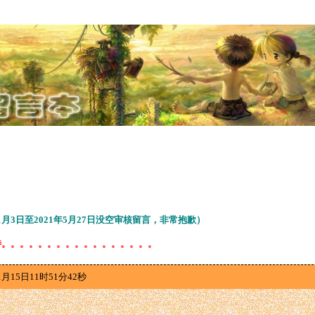
11月3日至2021年5月27日没空审核留言，非常抱歉）
待。。。。。。。。。。。。。。。。。
1月15日11时51分42秒