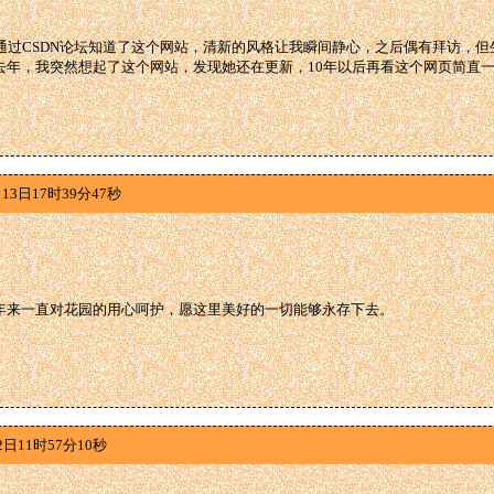
年通过CSDN论坛知道了这个网站，清新的风格让我瞬间静心，之后偶有拜访，
去年，我突然想起了这个网站，发现她还在更新，10年以后再看这个网页简直
13日17时39分47秒
年来一直对花园的用心呵护，愿这里美好的一切能够永存下去。
2日11时57分10秒