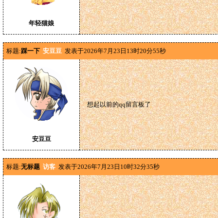
年轻猫娘
标题:
踩一下
安豆豆
发表于2026年7月23日13时20分55秒
想起以前的qq留言板了
安豆豆
标题:
无标题
访客
发表于2026年7月23日10时32分35秒