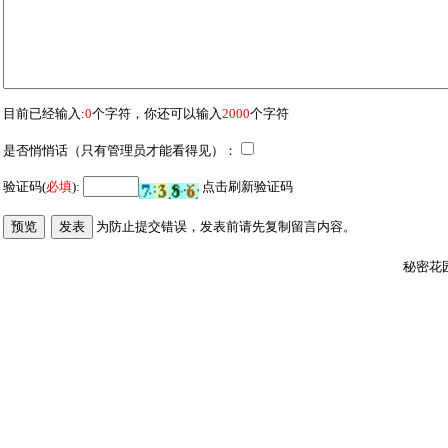
目前已经输入:
0
个字符，你还可以输入
2000
个字符
是否悄悄话（只有管理员才能看得见）：
验证码(
必填
):
点击刷新验证码
为防止提交错误，发表前请先复制留言内容
。
秘密花