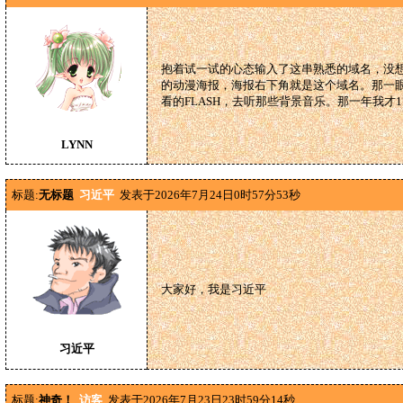
抱着试一试的心态输入了这串熟悉的域名，没想到一
的动漫海报，海报右下角就是这个域名。那一
看的FLASH，去听那些背景音乐。那一年我才
LYNN
标题:
无标题
习近平
发表于2026年7月24日0时57分53秒
大家好，我是习近平
习近平
标题:
神奇！
访客
发表于2026年7月23日23时59分14秒