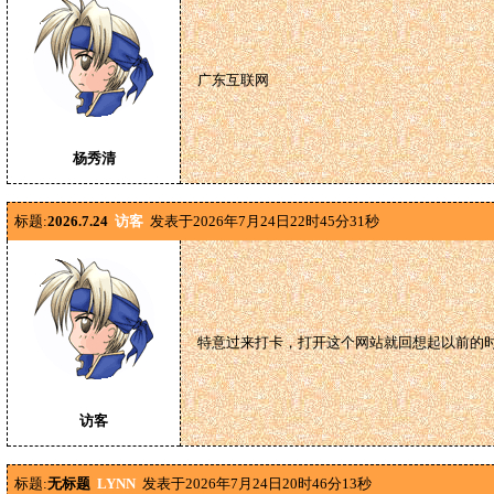
广东互联网
杨秀清
标题:
2026.7.24
访客
发表于2026年7月24日22时45分31秒
特意过来打卡，打开这个网站就回想起以前的
访客
标题:
无标题
LYNN
发表于2026年7月24日20时46分13秒