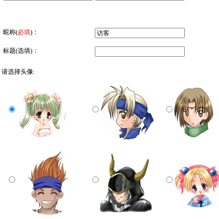
昵称
(
必填
)：
标题(选填)：
请选择头像: