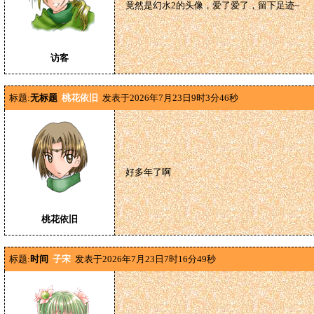
竟然是幻水2的头像，爱了爱了，留下足迹~
访客
标题:
无标题
桃花依旧
发表于2026年7月23日9时3分46秒
好多年了啊
桃花依旧
标题:
时间
子宋
发表于2026年7月23日7时16分49秒