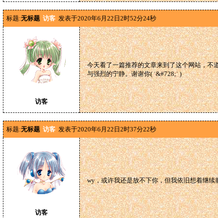
标题:
无标题
访客
发表于2020年6月22日2时52分24秒
今天看了一篇推荐的文章来到了这个网站，不
与强烈的宁静。谢谢你( ˙&#728;˙ )
访客
标题:
无标题
访客
发表于2020年6月22日2时37分22秒
wy，或许我还是放不下你，但我依旧想着继
访客