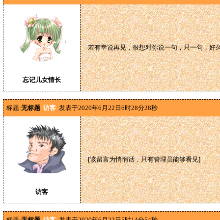
若有幸说再见，很想对你说一句，只一句，好
忘记儿女情长
标题:
无标题
访客
发表于2020年6月22日6时28分28秒
[该留言为悄悄话，只有管理员能够看见]
访客
标题:
无标题
访客
发表于2020年6月22日5时14分54秒