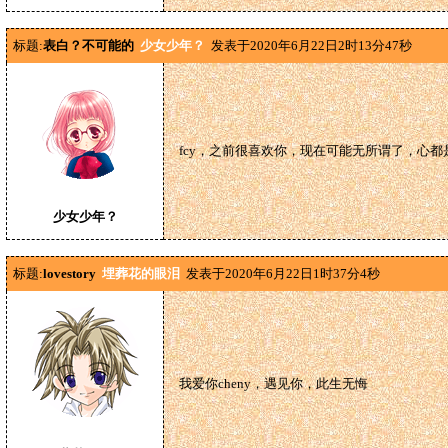
标题:
表白？不可能的
少女少年？
发表于2020年6月22日2时13分47秒
fcy，之前很喜欢你，现在可能无所谓了，心
少女少年？
标题:
lovestory
埋葬花的眼泪
发表于2020年6月22日1时37分4秒
我爱你cheny，遇见你，此生无悔