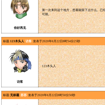
第一次来到这个地方，想着能留下点什么。已经
可期。
你好再见
标题:
123木头人
访客
发表于2020年6月22日8时54分25秒
123木头人
访客
标题:
无标题
苏苏
发表于2020年6月22日8时50分50秒