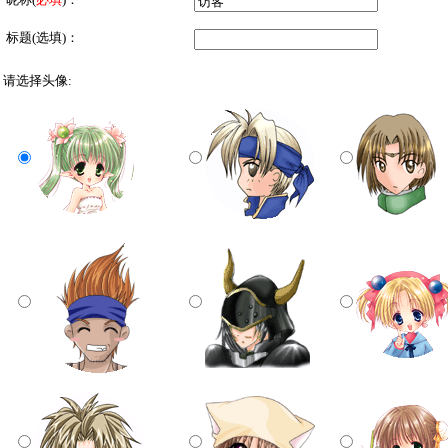
标题(选填)：
请选择头像: