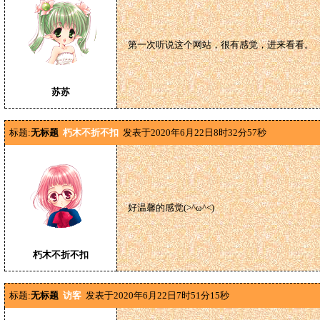
第一次听说这个网站，很有感觉，进来看看。
苏苏
标题:
无标题
朽木不折不扣
发表于2020年6月22日8时32分57秒
好温馨的感觉(>^ω^<)
朽木不折不扣
标题:
无标题
访客
发表于2020年6月22日7时51分15秒