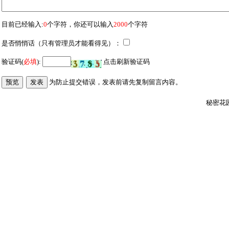
目前已经输入:
0
个字符，你还可以输入
2000
个字符
是否悄悄话（只有管理员才能看得见）：
验证码(
必填
):
点击刷新验证码
为防止提交错误，发表前请先复制留言内容
。
秘密花