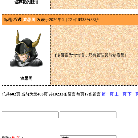
埋葬花的眼泪
标题:
巧遇
渡愚周
发表于2020年6月22日1时33分33秒
[该留言为悄悄话，只有管理员能够看见]
渡愚周
总共
602
页 当前为第
466
页 共
10233
条留言 每页
17
条留言
第一页
上一页
下一
昵称
(
必填
)：