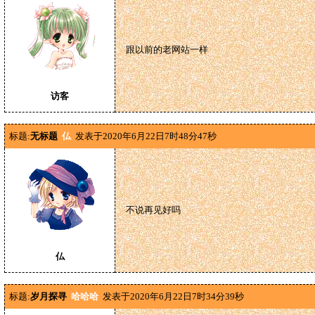
跟以前的老网站一样
访客
标题:
无标题
仏
发表于2020年6月22日7时48分47秒
不说再见好吗
仏
标题:
岁月探寻
哈哈哈
发表于2020年6月22日7时34分39秒