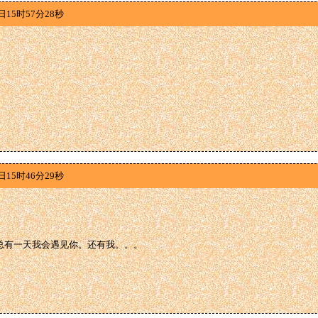
日15时57分28秒
日15时46分29秒
总有一天我会遇见你。还有我。。。