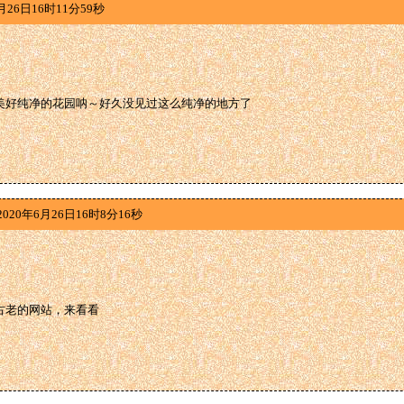
月26日16时11分59秒
美好纯净的花园呐～好久没见过这么纯净的地方了
020年6月26日16时8分16秒
古老的网站，来看看