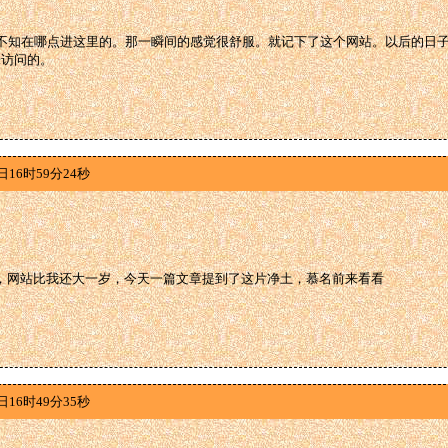
年时不知在哪点进这里的。那一瞬间的感觉很舒服。就记下了这个网站。以后的日
i.cc访问的。
日16时59分24秒
人，网站比我还大一岁，今天一篇文章提到了这片净土，慕名前来看看
日16时49分35秒