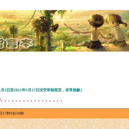
11月3日至2021年5月27日没空审核留言，非常抱歉）
待。。。。。。。。。。。。。。。。。
日17时0分50秒