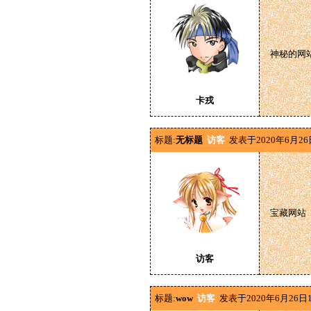
神秘的网
卡戎
标题:
无标题
访客
发表于2020年6月26
宝藏网站
访客
标题:
wow
访客
发表于2020年6月26日1