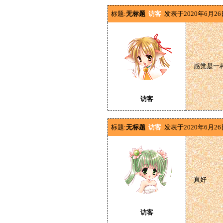
标题:
无标题
访客
发表于2020年6月26
感觉是一
访客
标题:
无标题
访客
发表于2020年6月26
真好
访客