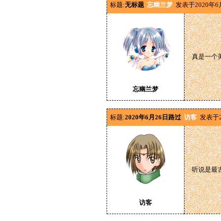
标题:
无标题
忘幽兰梦
发表于2020年6
真是一个
忘幽兰梦
标题:
2020年6月26日路过
访客
发表于2
听说是最
访客