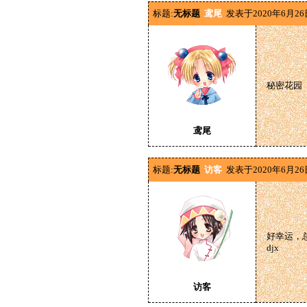
标题:
无标题
鸢尾
发表于2020年6月26
秘密花园
鸢尾
标题:
无标题
访客
发表于2020年6月26
好幸运，
djx
访客