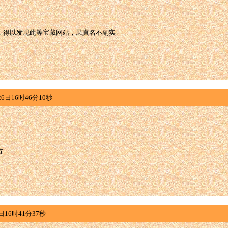
，得以发现此等宝藏网站，果真名不副实
6日16时46分10秒
方
日16时41分37秒