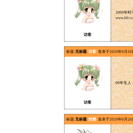
2000
www.lil
访客
标题:
无标题
访客
发表于2020年6月26
00年生
访客
标题:
无标题
扶摇
发表于2020年6月26