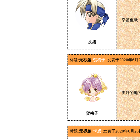
幸甚至哉
扶摇
标题:
无标题
贺梅子
发表于2020年6月2
美好的地
贺梅子
标题:
无标题
卡戎
发表于2020年6月26