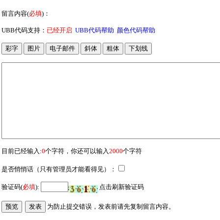
留言内容(
必填
)：
UBB代码支持：
已经开启
UBB代码帮助
颜色代码帮助
目前已经输入:
0
个字符，你还可以输入
2000
个字符
是否悄悄话（只有管理员才能看得见）：
验证码(
必填
):
点击刷新验证码
为防止提交错误，发表前请先复制留言内容
。