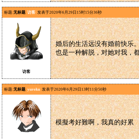
标题:
无标题
访客
发表于2020年6月29日15时15分36秒
婚后的生活远没有婚前快乐
也是一种解脱，对她对我，
访客
标题:
无标题
yuroku
发表于2020年6月29日13时11分50秒
模擬考好難啊，我真的好累