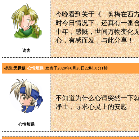
今晚看到关于《一剪梅在西
时今日情况下，还真有一番
中年，感慨，世间万物变化
心，有感而发，与此分享！
访客
标题:
无标题
心情烦躁
发表于2020年6月28日22时10分1秒
不知道为什么心请突然一下
净土，寻求心灵上的安慰
心情烦躁