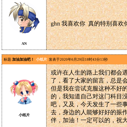
ghn 我喜欢你 真的特别喜欢
AN
标题:
加油加油吧！
小纸片
发表于2020年6月29日18时43分13秒
或许在人生的路上我们都会
了，看了大家的留言，总是
但是我在尝试克服这种不好
的，我知道自己对这门科目
吧，又及，今天发生了一些
去，身边的人能够好好的振
小纸片
伴，加油！一定可以的，祝