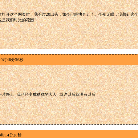
次打开这个网页时，我不过20出头，如今已经快奔五了。今夜无眠，没想到这
也是我们时光的花园！
0时48分56秒
一片净土 我已经变成糟糕的大人 或许以后就没有以后
3时14分28秒