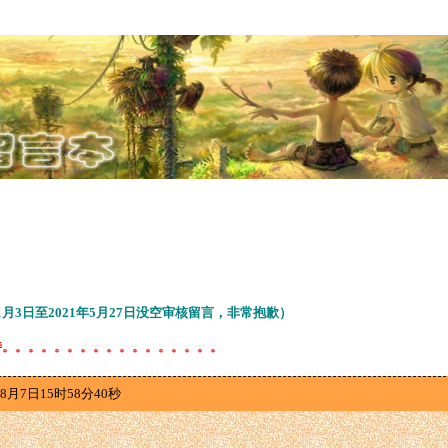
11月3日至2021年5月27日没空审核留言，非常抱歉）
待。。。。。。。。。。。。。。。。。
8月7日15时58分40秒