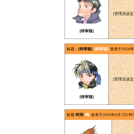
[管理员设
[待审核]
标题：
[待审核]
[待审核]
发表于2026年
[管理员设
[待审核]
标题:
时间
鸣
发表于2026年8月7日1时