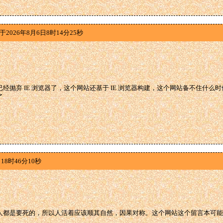
于2026年8月6日8时14分25秒
经抛弃 IE 浏览器了，这个网站还基于 IE 浏览器构建，这个网站备不住什
了
18时46分10秒
人都是要死的，所以人活着应该顺其自然，因果对称。这个网站这个留言本可能