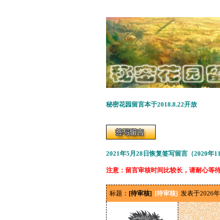
秘密花园留言本于2018.8.22开放
2021年5月28日恢复签写留言（2020年
注意：留言审核时间比较长，请耐心等
标题：
[待审核]
[待审核]
发表于2026年