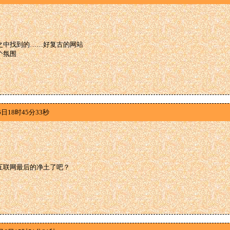
之中找到的……好复古的网站
个氛围
日18时45分33秒
互联网最后的净土了吧？