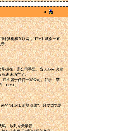
使用计算机和互联网，HTML 就会一直
显示。
，全掌握在一家公司手里。当 Adobe 决定
 就迅速消亡了。
际标准。它不属于任何一家公司。谷歌、苹
 HTML。
写出来的“HTML 渲染引擎”。只要浏览器
古老代码，放到今天最新