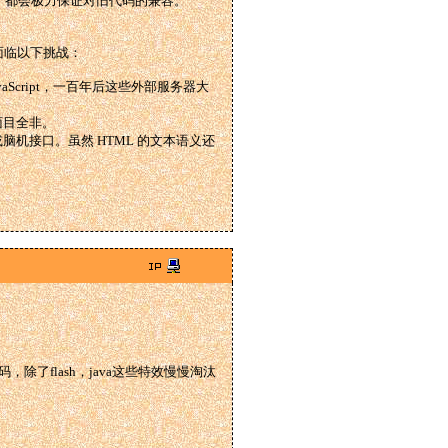
新时，都会极力保证对旧代码的兼容。
面临以下挑战：
aScript，一百年后这些外部服务器大
面目全非。
机接口。虽然 HTML 的文本语义还
除了flash，java这些特效慢慢淘汰