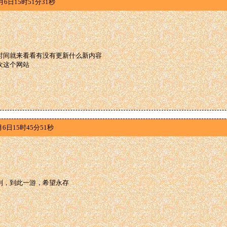
月6日15时51分31秒
时间就来看看有没有更新什么新内容
欢这个网站
月6日15时45分51秒
到，到此一游，希望永存